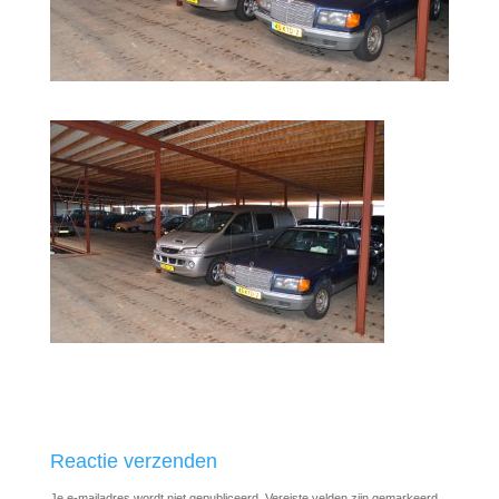
Reactie verzenden
Je e-mailadres wordt niet gepubliceerd.
Vereiste velden zijn gemarkeerd