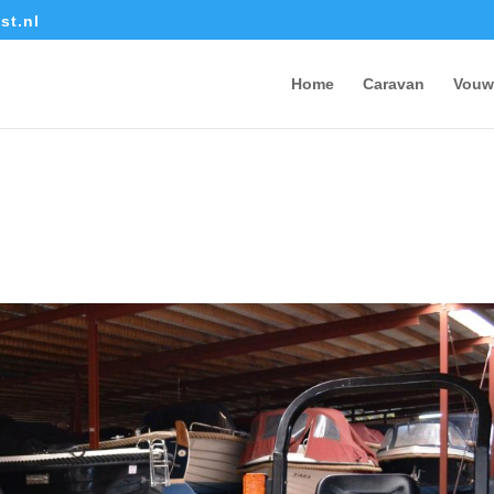
st.nl
Home
Caravan
Vouw