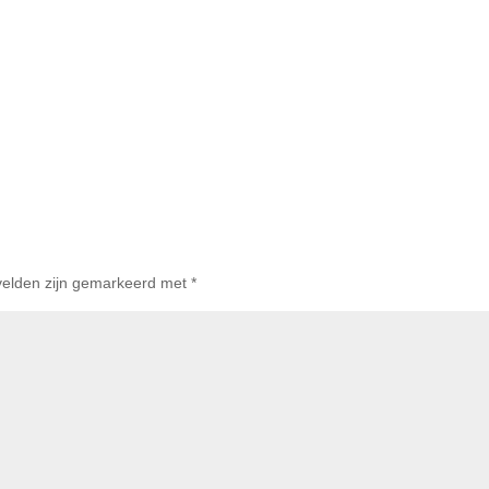
 velden zijn gemarkeerd met
*