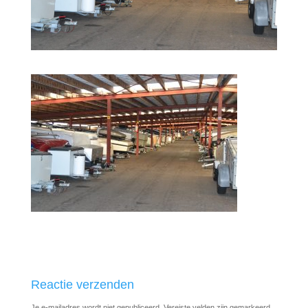
Reactie verzenden
Je e-mailadres wordt niet gepubliceerd.
Vereiste velden zijn gemarkeerd