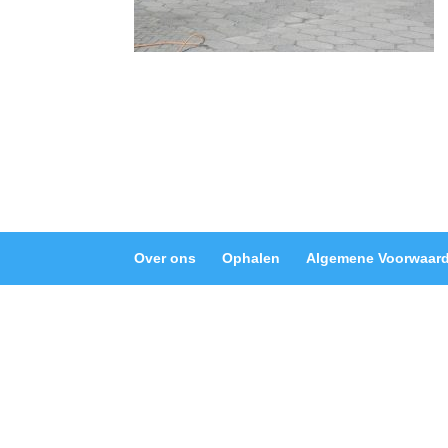
Over ons
Ophalen
Algemene Voorwaar