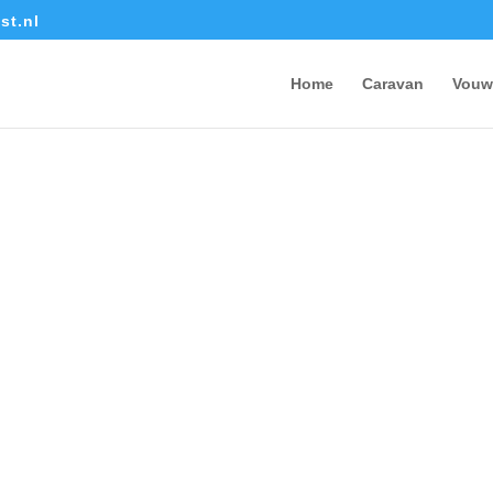
st.nl
Home
Caravan
Vouw