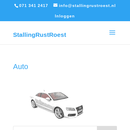
071 341 2417
info@stallingrustroest.nl
Inloggen
StallingRustRoest
Auto